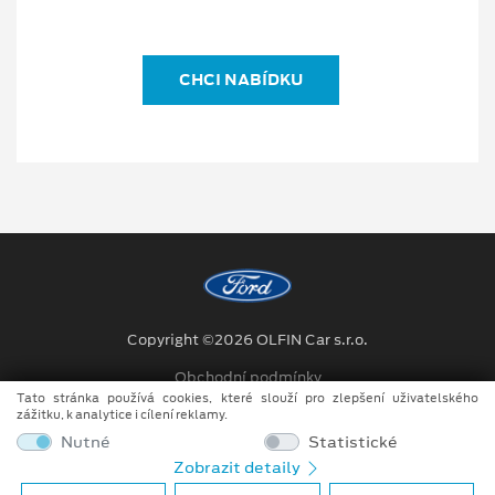
CHCI NABÍDKU
Copyright ©2026 OLFIN Car s.r.o.
Obchodní podmínky
Tato stránka používá cookies, které slouží pro zlepšení uživatelského
Ochrana osobních údajů
zážitku, k analytice i cílení reklamy.
Nutné
Statistické
Prohlášení o zpracování údajů konečných zákazníků
Zobrazit detaily