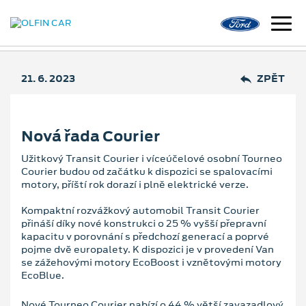
21. 6. 2023
ZPĚT
Nová řada Courier
Užitkový Transit Courier i víceúčelové osobní Tourneo
Courier budou od začátku k dispozici se spalovacími
motory, příští rok dorazí i plně elektrické verze.
Kompaktní rozvážkový automobil Transit Courier
přináší díky nové konstrukci o 25 % vyšší přepravní
kapacitu v porovnání s předchozí generací a poprvé
pojme dvě europalety. K dispozici je v provedení Van
se zážehovými motory EcoBoost i vznětovými motory
EcoBlue.
Nové Tourneo Courier nabízí o 44 % větší zavazadlový