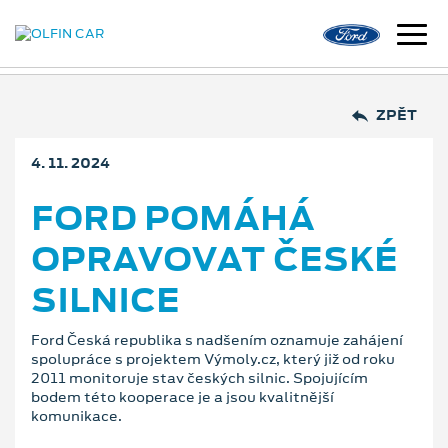
ZPĚT
4. 11. 2024
FORD POMÁHÁ
OPRAVOVAT ČESKÉ
SILNICE
Ford Česká republika s nadšením oznamuje zahájení
spolupráce s projektem Výmoly.cz, který již od roku
2011 monitoruje stav českých silnic. Spojujícím
bodem této kooperace je a jsou kvalitnější
komunikace.