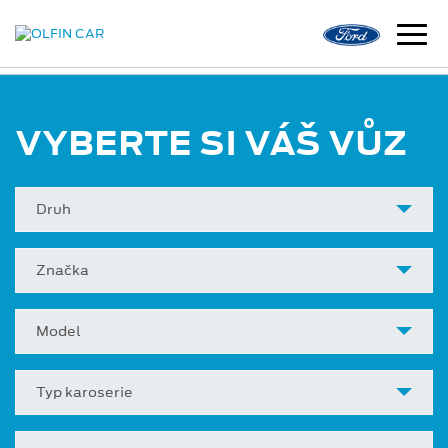
VYBERTE SI VÁŠ VŮZ
Druh
Značka
Model
Typ karoserie