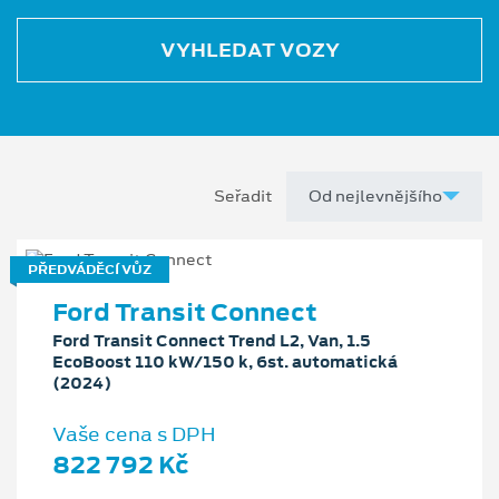
VYHLEDAT VOZY
Seřadit
PŘEDVÁDĚCÍ VŮZ
Ford Transit Connect
Ford Transit Connect Trend L2, Van, 1.5
EcoBoost 110 kW/150 k, 6st. automatická
(2024)
Vaše cena s DPH
822 792 Kč