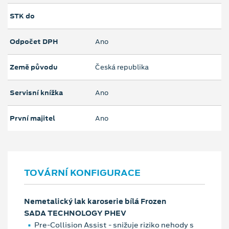
STK do
Odpočet DPH
Ano
Země původu
Česká republika
Servisní knížka
Ano
První majitel
Ano
TOVÁRNÍ KONFIGURACE
Nemetalický lak karoserie bílá Frozen
SADA TECHNOLOGY PHEV
Pre-Collision Assist - snižuje riziko nehody s