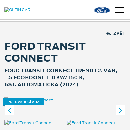
ZPĚT
FORD TRANSIT
CONNECT
FORD TRANSIT CONNECT TREND L2, VAN,
1.5 ECOBOOST 110 KW/150 K,
6ST. AUTOMATICKÁ (2024)
PŘEDVÁDĚCÍ VŮZ