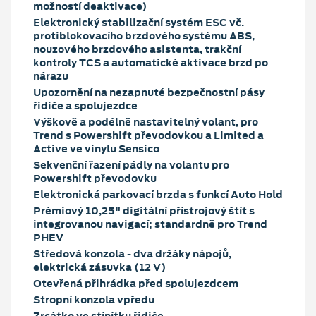
možností deaktivace)
Elektronický stabilizační systém ESC vč.
protiblokovacího brzdového systému ABS,
nouzového brzdového asistenta, trakční
kontroly TCS a automatické aktivace brzd po
nárazu
Upozornění na nezapnuté bezpečnostní pásy
řidiče a spolujezdce
Výškově a podélně nastavitelný volant, pro
Trend s Powershift převodovkou a Limited a
Active ve vinylu Sensico
Sekvenční řazení pádly na volantu pro
Powershift převodovku
Elektronická parkovací brzda s funkcí Auto Hold
Prémiový 10,25" digitální přístrojový štít s
integrovanou navigací; standardně pro Trend
PHEV
Středová konzola - dva držáky nápojů,
elektrická zásuvka (12 V)
Otevřená přihrádka před spolujezdcem
Stropní konzola vpředu