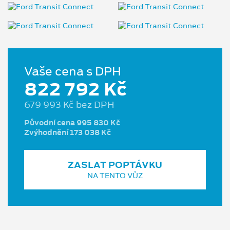
Vaše cena s DPH
822 792 Kč
679 993 Kč bez DPH
Původní cena 995 830 Kč
Zvýhodnění 173 038 Kč
ZASLAT POPTÁVKU
NA TENTO VŮZ