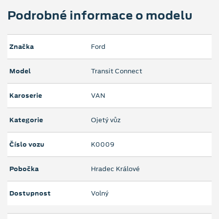
Podrobné informace o modelu
Značka
Ford
Model
Transit Connect
Karoserie
VAN
Kategorie
Ojetý vůz
Číslo vozu
K0009
Pobočka
Hradec Králové
Dostupnost
Volný